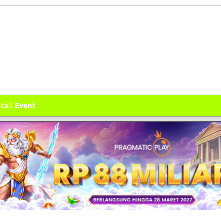
tail Event