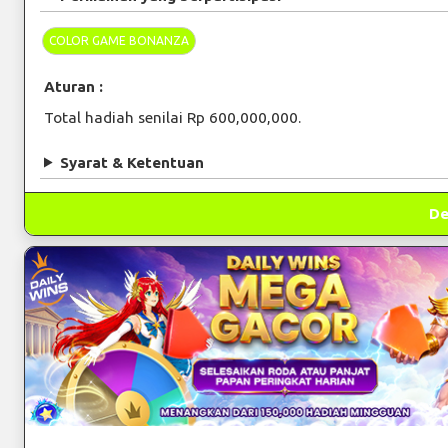
COLOR GAME BONANZA
Aturan :
Total hadiah senilai Rp 600,000,000.
Syarat & Ketentuan
De