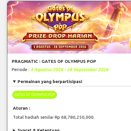
PRAGMATIC : GATES OF OLYMPUS POP
Periode :
3 Agustus 2026 - 28 September 2026
Permainan yang berpartisipasi
GATES OF OLYMPUS POP
Aturan :
Total hadiah senilai Rp 68,780,250,000.
Syarat & Ketentuan