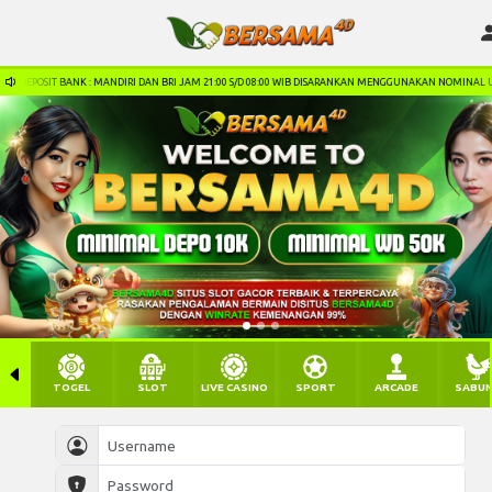
 DEPOSIT BANK : MANDIRI DAN BRI JAM 21:00 S/D 08:00 WIB DISARANKAN MENGGUNAKAN NOMINAL UNIK. 
TOGEL
SLOT
LIVE CASINO
SPORT
ARCADE
SABU