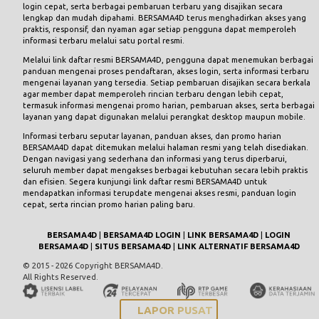
login cepat, serta berbagai pembaruan terbaru yang disajikan secara
lengkap dan mudah dipahami. BERSAMA4D terus menghadirkan akses yang
praktis, responsif, dan nyaman agar setiap pengguna dapat memperoleh
informasi terbaru melalui satu portal resmi.
Melalui link daftar resmi
BERSAMA4D
, pengguna dapat menemukan berbagai
panduan mengenai proses pendaftaran, akses login, serta informasi terbaru
mengenai layanan yang tersedia. Setiap pembaruan disajikan secara berkala
agar member dapat memperoleh rincian terbaru dengan lebih cepat,
termasuk informasi mengenai promo harian, pembaruan akses, serta berbagai
layanan yang dapat digunakan melalui perangkat desktop maupun mobile.
Informasi terbaru seputar layanan, panduan akses, dan promo harian
BERSAMA4D dapat ditemukan melalui halaman resmi yang telah disediakan.
Dengan navigasi yang sederhana dan informasi yang terus diperbarui,
seluruh member dapat mengakses berbagai kebutuhan secara lebih praktis
dan efisien. Segera kunjungi link daftar resmi
BERSAMA4D
untuk
mendapatkan informasi terupdate mengenai akses resmi, panduan login
cepat, serta rincian promo harian paling baru.
BERSAMA4D
|
BERSAMA4D LOGIN
|
LINK BERSAMA4D
|
LOGIN
BERSAMA4D
|
SITUS BERSAMA4D
|
LINK ALTERNATIF BERSAMA4D
© 2015 - 2026 Copyright BERSAMA4D.
All Rights Reserved.
LAPOR PUSAT