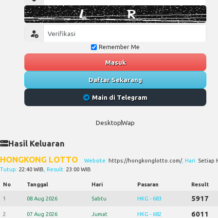
Remember Me
Masuk
Daftar Sekarang
Main di Telegram
Desktop
Wap
Hasil Keluaran
HONGKONG LOTTO
Website:
https://hongkonglotto.com/
, Hari:
Setiap 
Tutup:
22:40 WIB
, Result:
23:00 WIB
No
Tanggal
Hari
Pasaran
Result
5917
1
08 Aug 2026
Sabtu
HKG - 683
6011
2
07 Aug 2026
Jumat
HKG - 682