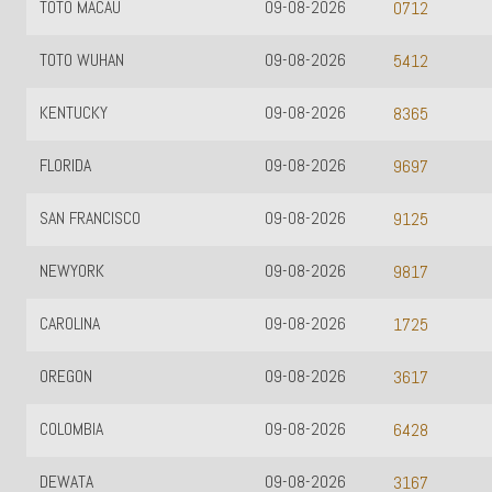
TOTO MACAU
09-08-2026
0712
TOTO WUHAN
09-08-2026
5412
KENTUCKY
09-08-2026
8365
FLORIDA
09-08-2026
9697
SAN FRANCISCO
09-08-2026
9125
NEWYORK
09-08-2026
9817
CAROLINA
09-08-2026
1725
OREGON
09-08-2026
3617
COLOMBIA
09-08-2026
6428
DEWATA
09-08-2026
3167