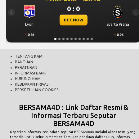
0 : 0
0
Previous
Ne
ET NOW
BE
Sparta Praha
SK Sturm Graz
-1
0.96
-0.5
0.95
TENTANG KAMI
BANTUAN
PERATURAN
INFORMASI BANK
HUBUNGI KAMI
KEBIJAKAN PRIVASI
PERSETUJUAN COOKIES
BERSAMA4D : Link Daftar Resmi &
Informasi Terbaru Seputar
BERSAMA4D
Dapatkan informasi terupdate seputar
BERSAMA4D
melalui akses resmi yang
tersedia untuk seluruh member. Temukan panduan daftar akun, informasi