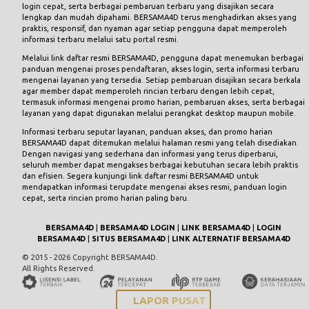
login cepat, serta berbagai pembaruan terbaru yang disajikan secara
lengkap dan mudah dipahami. BERSAMA4D terus menghadirkan akses yang
praktis, responsif, dan nyaman agar setiap pengguna dapat memperoleh
informasi terbaru melalui satu portal resmi.
Melalui link daftar resmi
BERSAMA4D
, pengguna dapat menemukan berbagai
panduan mengenai proses pendaftaran, akses login, serta informasi terbaru
mengenai layanan yang tersedia. Setiap pembaruan disajikan secara berkala
agar member dapat memperoleh rincian terbaru dengan lebih cepat,
termasuk informasi mengenai promo harian, pembaruan akses, serta berbagai
layanan yang dapat digunakan melalui perangkat desktop maupun mobile.
Informasi terbaru seputar layanan, panduan akses, dan promo harian
BERSAMA4D dapat ditemukan melalui halaman resmi yang telah disediakan.
Dengan navigasi yang sederhana dan informasi yang terus diperbarui,
seluruh member dapat mengakses berbagai kebutuhan secara lebih praktis
dan efisien. Segera kunjungi link daftar resmi
BERSAMA4D
untuk
mendapatkan informasi terupdate mengenai akses resmi, panduan login
cepat, serta rincian promo harian paling baru.
BERSAMA4D
|
BERSAMA4D LOGIN
|
LINK BERSAMA4D
|
LOGIN
BERSAMA4D
|
SITUS BERSAMA4D
|
LINK ALTERNATIF BERSAMA4D
© 2015 - 2026 Copyright BERSAMA4D.
All Rights Reserved.
LAPOR PUSAT