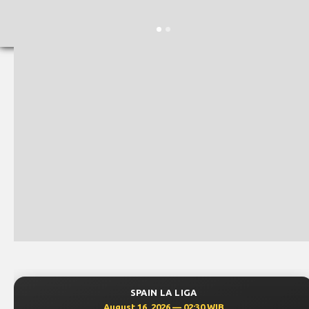
IN LA LIGA
SPAIN
 2026 — 02:30 WIB
August 16, 2