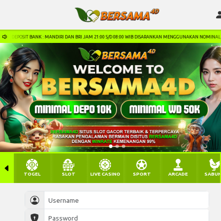
K DEPOSIT BANK : MANDIRI DAN BRI JAM 21:00 S/D 08:00 WIB DISARANKAN MENGGUNAKAN NOMINAL UNIK.
TOGEL
SLOT
LIVE CASINO
SPORT
ARCADE
SABU