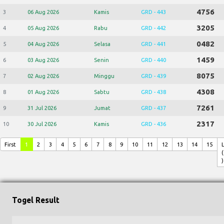
4756
3
06 Aug 2026
Kamis
GRD - 443
3205
4
05 Aug 2026
Rabu
GRD - 442
0482
5
04 Aug 2026
Selasa
GRD - 441
1459
6
03 Aug 2026
Senin
GRD - 440
8075
7
02 Aug 2026
Minggu
GRD - 439
4308
8
01 Aug 2026
Sabtu
GRD - 438
7261
9
31 Jul 2026
Jumat
GRD - 437
2317
10
30 Jul 2026
Kamis
GRD - 436
First
1
2
3
4
5
6
7
8
9
10
11
12
13
14
15
(
)
Togel Result