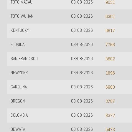
TOTO MACAU
08-08-2026
9031
TOTO WUHAN
08-08-2026
6301
KENTUCKY
08-08-2026
6617
FLORIDA
08-08-2026
7766
SAN FRANCISCO
08-08-2026
5602
NEWYORK
08-08-2026
1896
CAROLINA
08-08-2026
6880
OREGON
08-08-2026
3787
COLOMBIA
08-08-2026
8372
DEWATA
08-08-2026
5473