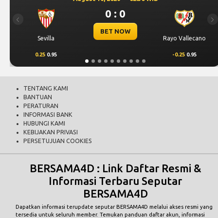
0 : 0
0
Previous
Ne
ET NOW
BE
Rayo Vallecano
Alaves
-0.25
0.95
0.00
0.62
TENTANG KAMI
BANTUAN
PERATURAN
INFORMASI BANK
HUBUNGI KAMI
KEBIJAKAN PRIVASI
PERSETUJUAN COOKIES
BERSAMA4D : Link Daftar Resmi &
Informasi Terbaru Seputar
BERSAMA4D
Dapatkan informasi terupdate seputar
BERSAMA4D
melalui akses resmi yang
tersedia untuk seluruh member. Temukan panduan daftar akun, informasi