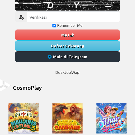
Remember Me
Masuk
Daftar Sekarang
Main di Telegram
Desktop
Wap
CosmoPlay