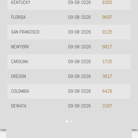
09-08-2026
GARUDA
09-08-
8365
09-08-2026
SINGAPORE
08-08-
9697
09-08-2026
MALAYSIA
08-08-
9125
09-08-2026
PAKONG
08-08-
9817
09-08-2026
HONGKONG LOTTO
08-08-
1725
09-08-2026
3617
09-08-2026
6428
09-08-2026
3167