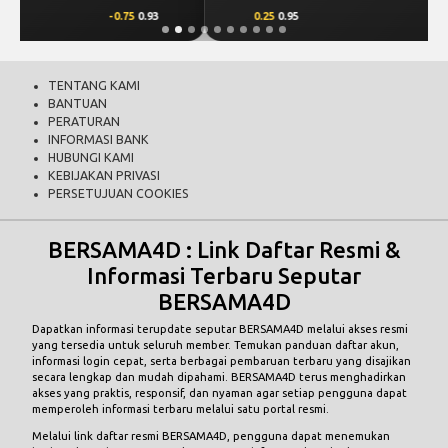
0.25
0.95
-0.25
0.95
TENTANG KAMI
BANTUAN
PERATURAN
INFORMASI BANK
HUBUNGI KAMI
KEBIJAKAN PRIVASI
PERSETUJUAN COOKIES
BERSAMA4D : Link Daftar Resmi &
Informasi Terbaru Seputar
BERSAMA4D
Dapatkan informasi terupdate seputar
BERSAMA4D
melalui akses resmi
yang tersedia untuk seluruh member. Temukan panduan daftar akun,
informasi login cepat, serta berbagai pembaruan terbaru yang disajikan
secara lengkap dan mudah dipahami. BERSAMA4D terus menghadirkan
akses yang praktis, responsif, dan nyaman agar setiap pengguna dapat
memperoleh informasi terbaru melalui satu portal resmi.
Melalui link daftar resmi
BERSAMA4D
, pengguna dapat menemukan