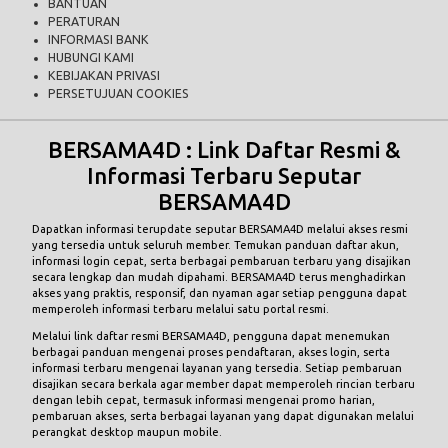
BANTUAN
PERATURAN
INFORMASI BANK
HUBUNGI KAMI
KEBIJAKAN PRIVASI
PERSETUJUAN COOKIES
BERSAMA4D : Link Daftar Resmi &
Informasi Terbaru Seputar
BERSAMA4D
Dapatkan informasi terupdate seputar
BERSAMA4D
melalui akses resmi
yang tersedia untuk seluruh member. Temukan panduan daftar akun,
informasi login cepat, serta berbagai pembaruan terbaru yang disajikan
secara lengkap dan mudah dipahami. BERSAMA4D terus menghadirkan
akses yang praktis, responsif, dan nyaman agar setiap pengguna dapat
memperoleh informasi terbaru melalui satu portal resmi.
Melalui link daftar resmi
BERSAMA4D
, pengguna dapat menemukan
berbagai panduan mengenai proses pendaftaran, akses login, serta
informasi terbaru mengenai layanan yang tersedia. Setiap pembaruan
disajikan secara berkala agar member dapat memperoleh rincian terbaru
dengan lebih cepat, termasuk informasi mengenai promo harian,
pembaruan akses, serta berbagai layanan yang dapat digunakan melalui
perangkat desktop maupun mobile.