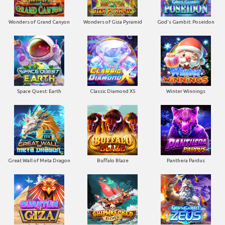
Wonders of Grand Canyon
Wonders of Giza Pyramid
God's Gambit: Poseidon
Space Quest: Earth
Classic Diamond X5
Winter Winnings
Great Wall of Meta Dragon
Buffalo Blaze
Panthera Pardus