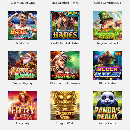
Quantum Of Giza
Shipwrecked Riches
God's Gambit: Zeus
Goal Rush
God's Gambit Hades
Kingdom of Luck
Santa's Payday
Bloodmoon Amazonia
Block Buster
Fiery Lady
Dragon Wish
Panda Realm