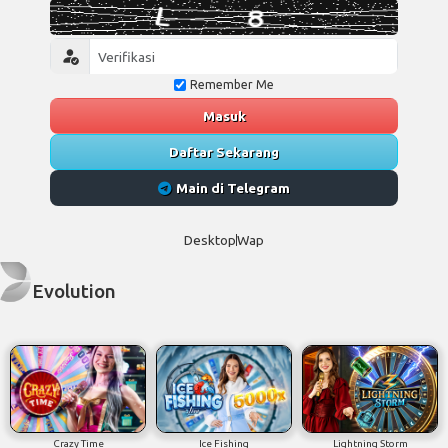
Remember Me
Masuk
Daftar Sekarang
Main di Telegram
Desktop
Wap
Evolution
Crazy Time
Ice Fishing
Lightning Storm