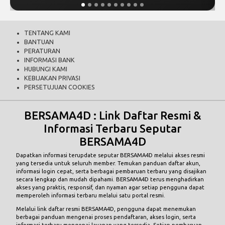
TENTANG KAMI
BANTUAN
PERATURAN
INFORMASI BANK
HUBUNGI KAMI
KEBIJAKAN PRIVASI
PERSETUJUAN COOKIES
BERSAMA4D : Link Daftar Resmi &
Informasi Terbaru Seputar
BERSAMA4D
Dapatkan informasi terupdate seputar
BERSAMA4D
melalui akses resmi
yang tersedia untuk seluruh member. Temukan panduan daftar akun,
informasi login cepat, serta berbagai pembaruan terbaru yang disajikan
secara lengkap dan mudah dipahami. BERSAMA4D terus menghadirkan
akses yang praktis, responsif, dan nyaman agar setiap pengguna dapat
memperoleh informasi terbaru melalui satu portal resmi.
Melalui link daftar resmi
BERSAMA4D
, pengguna dapat menemukan
berbagai panduan mengenai proses pendaftaran, akses login, serta