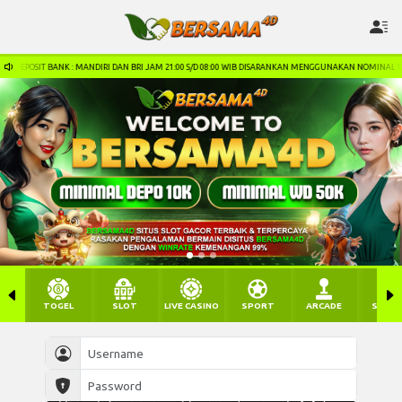
EPOSIT BANK : MANDIRI DAN BRI JAM 21:00 S/D 08:00 WIB DISARANKAN MENGGUNAKAN NOMINAL UNIK. UN
TOGEL
SLOT
LIVE CASINO
SPORT
ARCADE
SABU