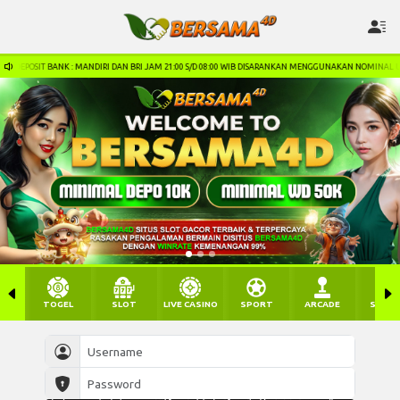
 DEPOSIT BANK : MANDIRI DAN BRI JAM 21:00 S/D 08:00 WIB DISARANKAN MENGGUNAKAN NOMINAL UNIK. 
TOGEL
SLOT
LIVE CASINO
SPORT
ARCADE
SABU