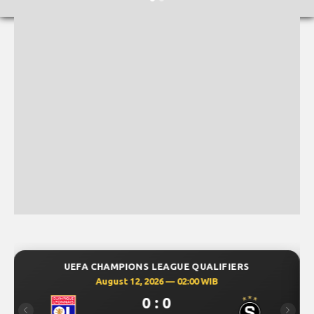
S LEAGUE QUALIFIERS
UEFA CHAMPIONS LEA
 2026 — 02:00 WIB
August 12, 2026 
0 : 0
0 : 
Previous
Next