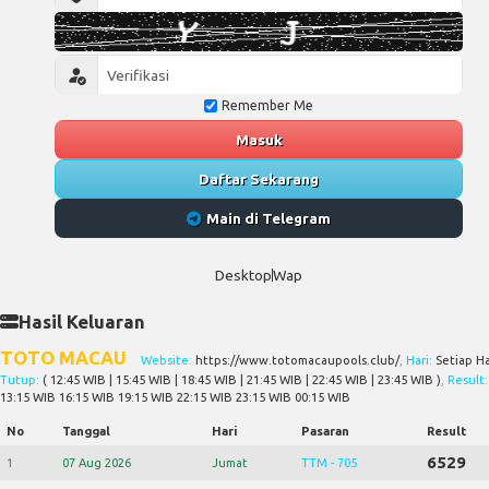
Remember Me
Masuk
Daftar Sekarang
Main di Telegram
Desktop
Wap
Hasil Keluaran
TOTO MACAU
Website:
https://www.totomacaupools.club/
, Hari:
Setiap Ha
Tutup:
( 12:45 WIB | 15:45 WIB | 18:45 WIB | 21:45 WIB | 22:45 WIB | 23:45 WIB )
, Result:
13:15 WIB 16:15 WIB 19:15 WIB 22:15 WIB 23:15 WIB 00:15 WIB
No
Tanggal
Hari
Pasaran
Result
6529
1
07 Aug 2026
Jumat
TTM - 705