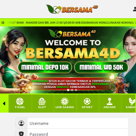
DEPOSIT BANK : MANDIRI DAN BRI JAM 21:00 S/D 08:00 WIB DISARANKAN MENGGUNAKAN NOMINAL UNIK. 
TOGEL
SLOT
LIVE CASINO
SPORT
ARCADE
SABU