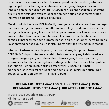
tersedia untuk seluruh member. Temukan panduan daftar akun, informasi
login cepat, serta berbagai pembaruan terbaru yang disajikan secara
lengkap dan mudah dipahami. BERSAMA4D terus menghadirkan akses yang
praktis, responsif, dan nyaman agar setiap pengguna dapat memperoleh
informasi terbaru melalui satu portal resmi.
Melalui link daftar resmi
BERSAMA4D
, pengguna dapat menemukan berbagai
panduan mengenai proses pendaftaran, akses login, serta informasi terbaru
mengenai layanan yang tersedia. Setiap pembaruan disajikan secara berkala
agar member dapat memperoleh rincian terbaru dengan lebih cepat,
termasuk informasi mengenai promo harian, pembaruan akses, serta berbagai
layanan yang dapat digunakan melalui perangkat desktop maupun mobile.
Informasi terbaru seputar layanan, panduan akses, dan promo harian
BERSAMA4D dapat ditemukan melalui halaman resmi yang telah disediakan.
Dengan navigasi yang sederhana dan informasi yang terus diperbarui,
seluruh member dapat mengakses berbagai kebutuhan secara lebih praktis
dan efisien. Segera kunjungi link daftar resmi
BERSAMA4D
untuk
mendapatkan informasi terupdate mengenai akses resmi, panduan login
cepat, serta rincian promo harian paling baru.
BERSAMA4D
|
BERSAMA4D LOGIN
|
LINK BERSAMA4D
|
LOGIN
BERSAMA4D
|
SITUS BERSAMA4D
|
LINK ALTERNATIF BERSAMA4D
© 2015 - 2026 Copyright BERSAMA4D.
All Rights Reserved.