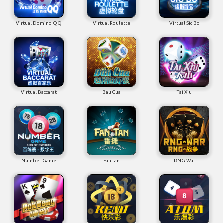
Virtual Domino QQ
Virtual Roulette
Virtual Sic Bo
Virtual Baccarat
Bau Cua
Tai Xiu
Number Game
Fan Tan
RNG War