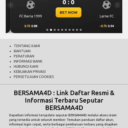
0 : 0
Previous
Next
BET NOW
FC Iberia 1999
Larne FC
0.75
0.88
-0.75
0.94
TENTANG KAMI
BANTUAN
PERATURAN
INFORMASI BANK
HUBUNGI KAMI
KEBIJAKAN PRIVASI
PERSETUJUAN COOKIES
BERSAMA4D : Link Daftar Resmi &
Informasi Terbaru Seputar
BERSAMA4D
Dapatkan informasi terupdate seputar
BERSAMA4D
melalui akses resmi
yang tersedia untuk seluruh member. Temukan panduan daftar akun,
informasi login cepat, serta berbagai pembaruan terbaru yang disajikan