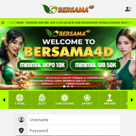
IT BANK : MANDIRI DAN BRI JAM 21:00 S/D 08:00 WIB DISARANKAN MENGGUNAKAN NOMINAL UNIK. UNTUK
TOGEL
SLOT
LIVE CASINO
SPORT
ARCADE
SABU